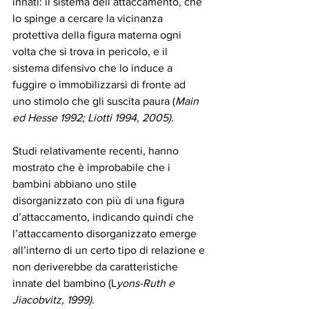
innati: il sistema dell’attaccamento, che 
lo spinge a cercare la vicinanza 
protettiva della figura materna ogni 
volta che si trova in pericolo, e il 
sistema difensivo che lo induce a 
fuggire o immobilizzarsi di fronte ad 
uno stimolo che gli suscita paura (
Main 
ed Hesse 1992; Liotti 1994, 2005).
Studi relativamente recenti, hanno 
mostrato che è improbabile che i 
bambini abbiano uno stile 
disorganizzato con più di una figura 
d’attaccamento, indicando quindi che 
l’attaccamento disorganizzato emerge 
all’interno di un certo tipo di relazione e 
non deriverebbe da caratteristiche 
innate del bambino (L
yons-Ruth e 
Jiacobvitz, 1999).