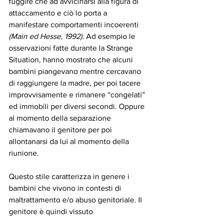
fuggire che ad avvicinarsi alla figura di 
attaccamento e ciò lo porta a 
manifestare comportamenti incoerenti 
(Main ed Hesse, 1992)
. Ad esempio le 
osservazioni fatte durante la Strange 
Situation, hanno mostrato che alcuni 
bambini piangevano mentre cercavano 
di raggiungere la madre, per poi tacere 
improvvisamente e rimanere “congelati” 
ed immobili per diversi secondi. Oppure 
al momento della separazione 
chiamavano il genitore per poi 
allontanarsi da lui al momento della 
riunione.
Questo stile caratterizza in genere i 
bambini che vivono in contesti di 
maltrattamento e/o abuso genitoriale. Il 
genitore è quindi vissuto 