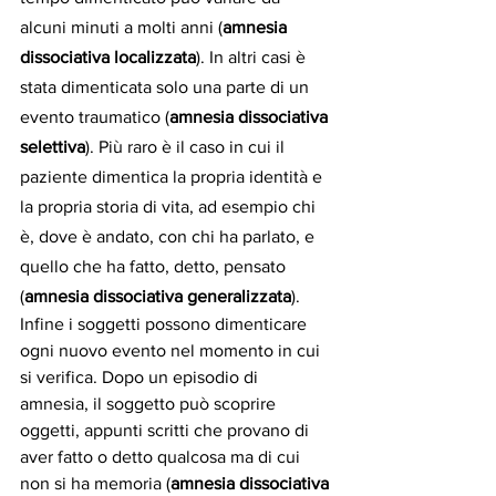
alcuni minuti a molti anni (
amnesia 
dissociativa localizzata
). In altri casi è 
stata dimenticata solo una parte di un 
evento traumatico (
amnesia dissociativa 
selettiva
). Più raro è il caso in cui il 
paziente dimentica la propria identità e 
la propria storia di vita, ad esempio chi 
è, dove è andato, con chi ha parlato, e 
quello che ha fatto, detto, pensato 
(
amnesia dissociativa generalizzata
). 
Infine i soggetti possono dimenticare 
ogni nuovo evento nel momento in cui 
si verifica. Dopo un episodio di 
amnesia, il soggetto può scoprire 
oggetti, appunti scritti che provano di 
aver fatto o detto qualcosa ma di cui 
non si ha memoria (
amnesia dissociativa 