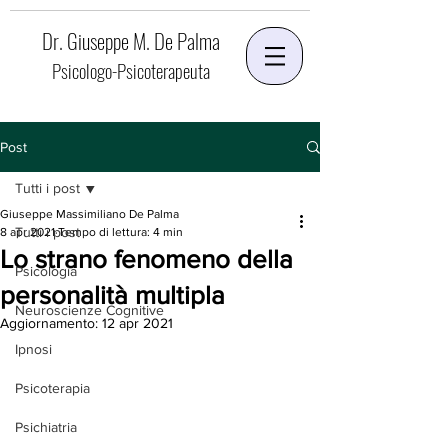
Dr. Giuseppe M. De Palma
Psicologo-Psicoterapeuta
Post
Tutti i post
Giuseppe Massimiliano De Palma
Tutti i post
8 apr 2021
Tempo di lettura: 4 min
Lo strano fenomeno della
Psicologia
personalità multipla
Neuroscienze Cognitive
Aggiornamento:
12 apr 2021
Ipnosi
Psicoterapia
Psichiatria